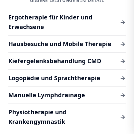
UNSERE LEISTUNGEN IM DETAIL
Ergotherapie für Kinder und
→
Erwachsene
Hausbesuche und Mobile Therapie
→
Kiefergelenksbehandlung CMD
→
Logopädie und Sprachtherapie
→
Manuelle Lymphdrainage
→
Physiotherapie und
→
Krankengymnastik